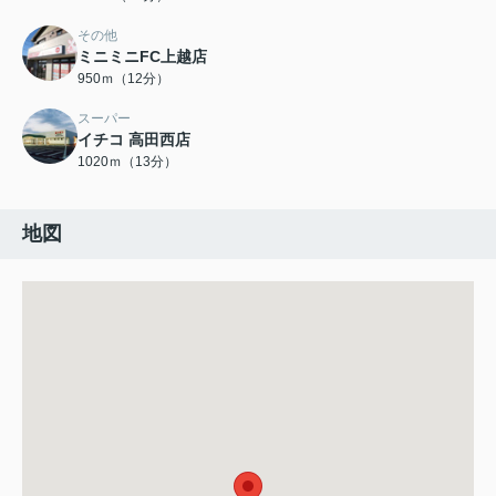
その他
ミニミニFC上越店
950ｍ（12分）
スーパー
イチコ 高田西店
1020ｍ（13分）
地図