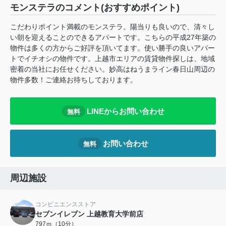
モンステラのコメント(おすすめポイント)
こだわりポイント満載のモンステラ。陽当りも良いので、清々し
い朝を迎えることのできるアパートです。こちらの平成27年築の
物件は多くの方からご好評を頂いてます。使い勝手の良いアパー
トでイチオシの物件です。上越市エリアの賃貸物件探しは、地域
密着の当社にお任せください。妙高はねうまライン春日山周辺の
物件多数！ご連絡お待ちしております。
LINEからお問い合わせ
無料
お問い合わせ
無料
周辺施設
コンビニエンスストア
セブンイレブン 上越教育大学前店
797ｍ（10分）