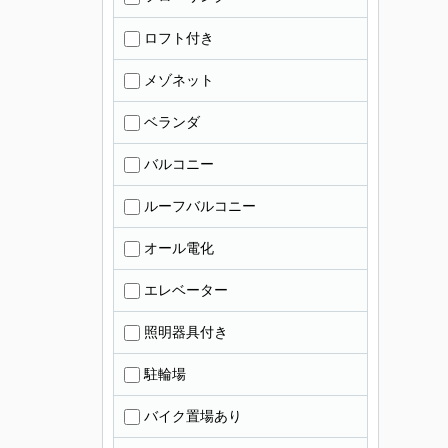
ロフト付き
メゾネット
ベランダ
バルコニー
ルーフバルコニー
オール電化
エレベーター
照明器具付き
駐輪場
バイク置場あり