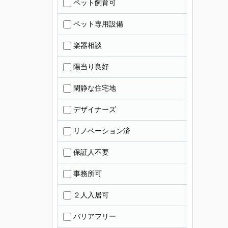
ペット飼育可
ペット専用設備
楽器相談
陽当り良好
閑静な住宅地
デザイナーズ
リノベーション済
保証人不要
事務所可
２人入居可
バリアフリー