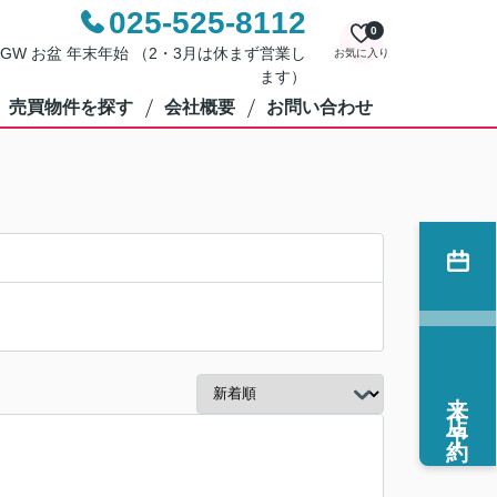
025-525-8112
0
・日 GW お盆 年末年始 （2・3月は休まず営業し
お気に入り
ます）
売買物件を探す
会社概要
お問い合わせ
来店予約