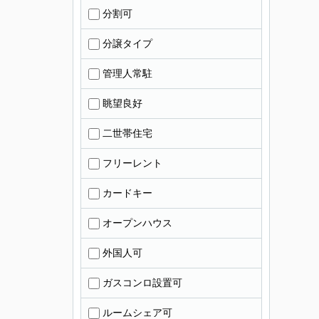
分割可
分譲タイプ
管理人常駐
眺望良好
二世帯住宅
フリーレント
カードキー
オープンハウス
外国人可
ガスコンロ設置可
ルームシェア可