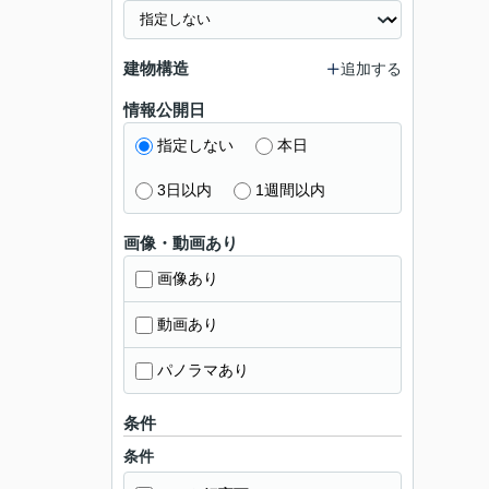
建物構造
追加する
情報公開日
指定しない
本日
3日以内
1週間以内
画像・動画あり
画像あり
動画あり
パノラマあり
条件
条件