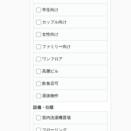
学生向け
カップル向け
女性向け
ファミリー向け
ワンフロア
高層ビル
飲食店可
居抜物件
設備・仕様
室内洗濯機置場
フローリング