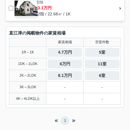
2階
3.1万円
2階 / 22.68㎡ / 1K
直江津の掲載物件の家賃相場
家賃相場
空室件数
4.7万円
5室
1R～1K
6万円
11室
1DK～1LDK
8.1万円
6室
2K～2LDK
-
-
3K～3LDK
-
-
4K～4LDK以上
1