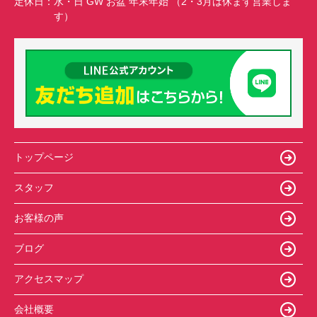
定休日：
水・日 GW お盆 年末年始 （2・3月は休まず営業しま
す）
トップページ
スタッフ
お客様の声
ブログ
アクセスマップ
会社概要