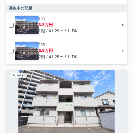
募集中の部屋
103
6.8万円
1階 / 41.29㎡ / 1LDK
205
6.9万円
2階 / 41.29㎡ / 1LDK
アパート