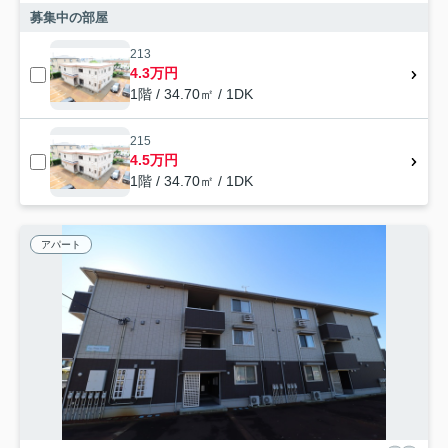
募集中の部屋
213
4.3万円
1階 / 34.70㎡ / 1DK
215
4.5万円
1階 / 34.70㎡ / 1DK
アパート