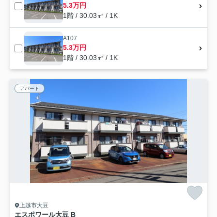
5.3万円
1階 / 30.03㎡ / 1K
A107
5.3万円
1階 / 30.03㎡ / 1K
アパート
上越市大豆
エスポワール大豆 B