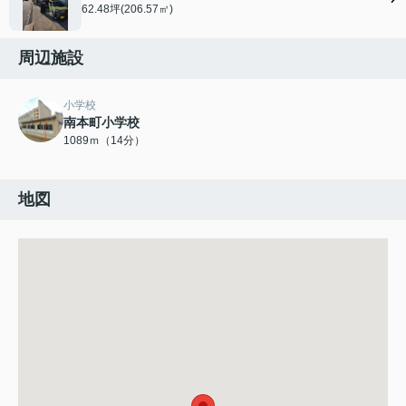
62.48坪(206.57㎡)
周辺施設
小学校
南本町小学校
1089ｍ（14分）
地図