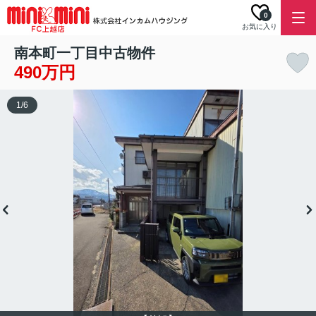
0
お気に入り
南本町一丁目中古物件
490万円
1
/
6