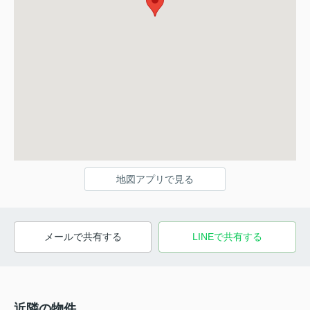
地図アプリで見る
メールで共有する
LINEで共有する
近隣の物件