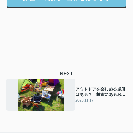
NEXT
アウトドアを楽しめる場所
はある？上越市にあるお出
かけスポットについて
2020.11.17