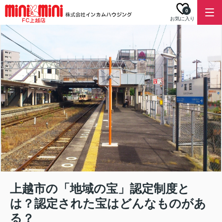
0
お気に入り
上越市の「地域の宝」認定制度と
は？認定された宝はどんなものがあ
る？