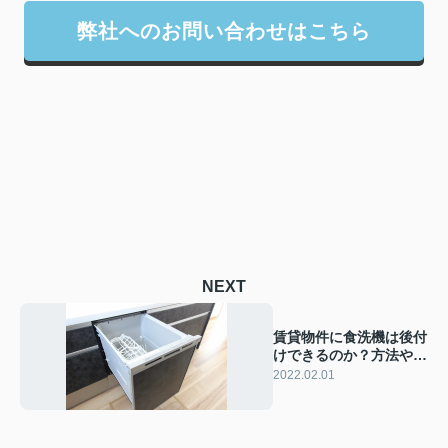
弊社へのお問い合わせはこちら
NEXT
賃貸物件に食洗機は後付
けできるのか？方法や注
意点をご紹介
2022.02.01