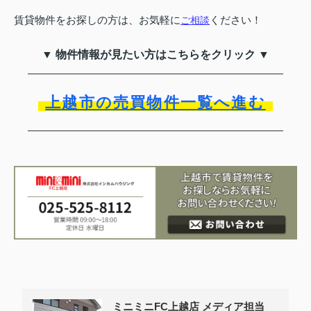
賃貸物件をお探しの方は、お気軽に
ください！
ご相談
▼ 物件情報が見たい方はこちらをクリック ▼
上越市の売買物件一覧へ進む
ミニミニFC上越店 メディア担当