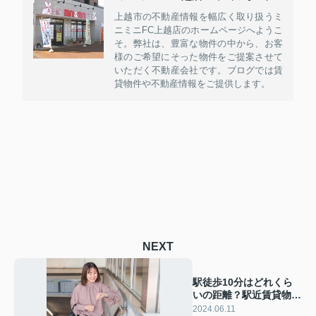
上越市の不動産情報を幅広く取り扱うミ
ニミニFC上越店のホームページへようこ
そ。弊社は、豊富な物件の中から、お客
様のご希望にそった物件をご提案させて
いただく不動産会社です。ブログでは賃
貸物件や不動産情報をご提供します。
NEXT
駅徒歩10分はどれくら
いの距離？駅近賃貸物件
の特徴をご紹介
2024.06.11