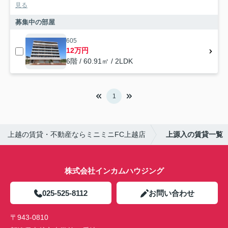
見る
募集中の部屋
605
12万円
6階 / 60.91㎡ / 2LDK
1
上越の賃貸・不動産ならミニミニFC上越店
上源入の賃貸一覧
株式会社インカムハウジング
025-525-8112
お問い合わせ
〒943-0810