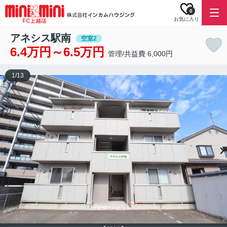
0
お気に入り
アネシス駅南
空室2
6.4万円～6.5万円
管理/共益費 6,000円
1
/
13