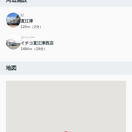
周辺施設
駅
直江津
120ｍ（2分）
スーパー
イチコ直江津西店
1484ｍ（19分）
地図