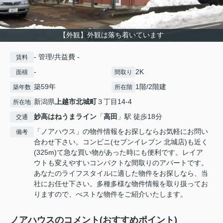
【外観】外観は落ち着いています
- 管理/共益費 -
賃料
-
2K
面積
間取り
築59年
1階/2階建
築年数
所在階
新潟県
上越市
北城町
３丁目14-4
所在地
妙高はねうまライン
「
高田
」駅 徒歩18分
交通
「ノアハウス」の物件情報をお探しならお気軽にお問い
備考
合わせ下さい。コンビニ(セブンイレブン 北城店)も近く
(325m)て急な買い物があった時にも便利です。レイア
ウトも変えやすいコンパクトな間取りのアパートです。
あなたのライフスタイルに適した物件をお探しなら、当
社にお任せ下さい。多種多様な物件情報を取り扱ってお
りますので、べストな物件をご紹介いたします。
ノアハウスのコメント(おすすめポイント)