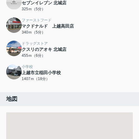
セブンイレブン 北城店
325ｍ（5分）
ファーストフード
マクドナルド 上越高田店
340ｍ（5分）
ドラッグストア
クスリのアオキ 北城店
455ｍ（6分）
小学校
上越市立稲田小学校
1407ｍ（18分）
地図