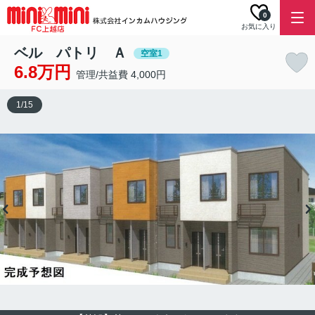
0
お気に入り
ベル パトリ Ａ
空室1
6.8万円
管理/共益費 4,000円
1
/
15