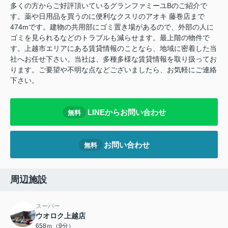
多くの方からご好評頂いているグランファミーユBのご紹介で
す。薬や日用品を買うのに便利なクスリのアオキ 藤巻店まで
474mです。建物の共用部にゴミ置き場があるので、外部の人に
ゴミを見られるなどのトラブルも減らせます。最上階の物件で
す。上越市エリアにある賃貸情報のことなら、地域に密着した当
社へお任せ下さい。当社は、多種多様な賃貸情報を取り扱ってお
ります。ご要望や不明な点などございましたら、お気軽にご連絡
下さい。
LINEからお問い合わせ
無料
お問い合わせ
無料
周辺施設
スーパー
ウオロク上越店
658ｍ（9分）