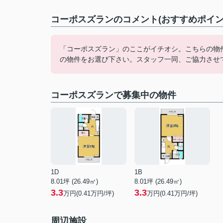
コーポスズランのコメント(おすすめポイン
「コーポスズラン」のここがイチオシ。こちらの物
の物件をお選び下さい。スタッフ一同、ご協力させ
コーポスズランで募集中の物件
1D
1B
8.01坪 (26.49㎡)
8.01坪 (26.49㎡)
3.3
3.3
万円(0.41万円/坪)
万円(0.41万円/坪)
周辺施設