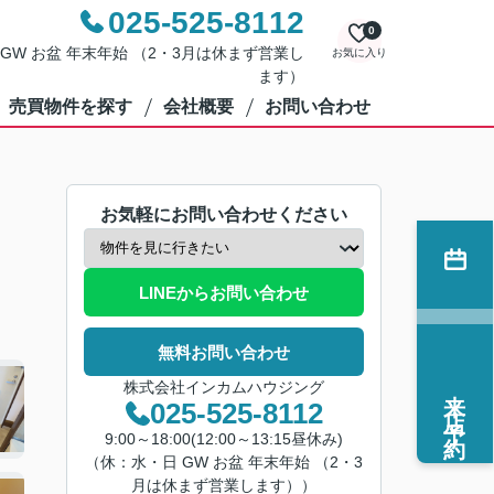
025-525-8112
0
・日 GW お盆 年末年始 （2・3月は休まず営業し
お気に入り
ます）
売買物件を探す
会社概要
お問い合わせ
お気軽にお問い合わせください
LINEからお問い合わせ
無料お問い合わせ
株式会社インカムハウジング
来店予約
025-525-8112
9:00～18:00(12:00～13:15昼休み)
（休：水・日 GW お盆 年末年始 （2・3
月は休まず営業します））