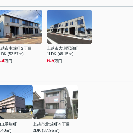
上越市南城町２丁目
上越市大潟区潟町
LDK (52.57㎡)
1LDK (48.15㎡)
.4
6.5
万円
万円
山屋敷町
上越市北城町４丁目
2.40㎡)
2DK (37.95㎡)