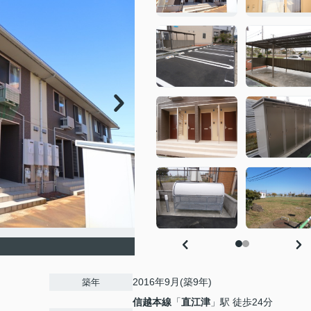
2016年9月(築9年)
築年
信越本線
「
直江津
」駅 徒歩24分