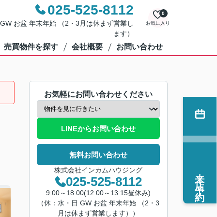
025-525-8112
0
・日 GW お盆 年末年始 （2・3月は休まず営業し
お気に入り
ます）
売買物件を探す
会社概要
お問い合わせ
お気軽にお問い合わせください
LINEからお問い合わせ
無料お問い合わせ
株式会社インカムハウジング
来店予約
025-525-8112
9:00～18:00(12:00～13:15昼休み)
（休：水・日 GW お盆 年末年始 （2・3
月は休まず営業します））