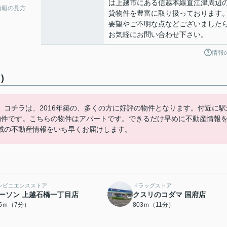
は上越市にある信越本線直江津周辺
情報の見方
貸物件を豊富に取り扱っております
要望やご不明な点などございました
お気軽にお問い合わせ下さい。
情報
)
コチラは、2016年築の、多くの方に好評の物件となります。付近に駅
物件です。こちらの物件はアパートです。できるだけ早めに不動産情報
域の不動産情報をいち早くお届けします。
ンビニエンスストア
ドラッグストア
ーソン 上越石橋一丁目店
クスリのコダマ 国府店
45ｍ（7分）
803ｍ（11分）