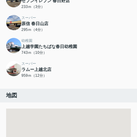
セブンイレブン 春日野店
233ｍ（3分）
スーパー
原信 春日山店
295ｍ（4分）
幼稚園
上越学園たちばな春日幼稚園
743ｍ（10分）
スーパー
ラムー上越北店
959ｍ（12分）
地図