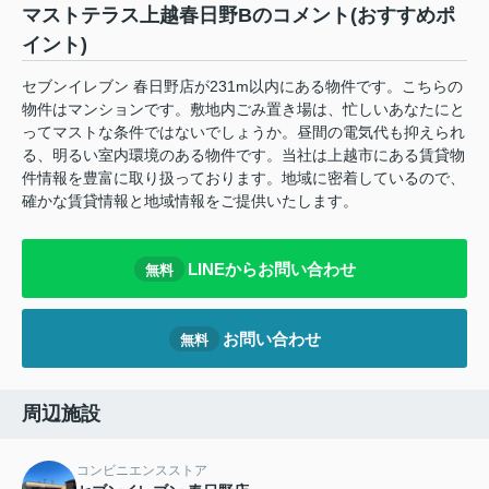
マストテラス上越春日野Bのコメント(おすすめポ
イント)
セブンイレブン 春日野店が231m以内にある物件です。こちらの
物件はマンションです。敷地内ごみ置き場は、忙しいあなたにと
ってマストな条件ではないでしょうか。昼間の電気代も抑えられ
る、明るい室内環境のある物件です。当社は上越市にある賃貸物
件情報を豊富に取り扱っております。地域に密着しているので、
確かな賃貸情報と地域情報をご提供いたします。
LINEからお問い合わせ
無料
お問い合わせ
無料
周辺施設
コンビニエンスストア