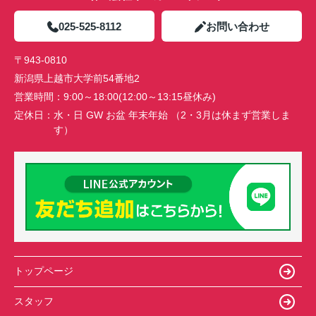
025-525-8112
お問い合わせ
〒943-0810
新潟県上越市大学前54番地2
営業時間：
9:00～18:00(12:00～13:15昼休み)
定休日：
水・日 GW お盆 年末年始 （2・3月は休まず営業しま
す）
トップページ
スタッフ