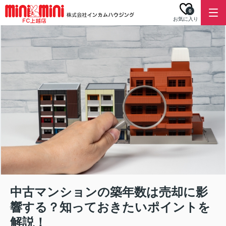
0
お気に入り
中古マンションの築年数は売却に影
響する？知っておきたいポイントを
解説！