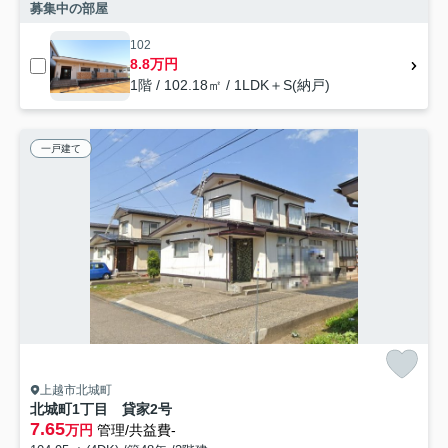
募集中の部屋
102
8.8万円
1階 / 102.18㎡ / 1LDK＋S(納戸)
一戸建て
上越市北城町
北城町1丁目 貸家2号
7.65
万円
管理/共益費-