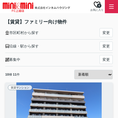
0
お気に入り
【賃貸】ファミリー向け物件
市区町村から探す
変更
沿線・駅から探す
変更
募集中
変更
10
棟
11
件
賃貸マンション