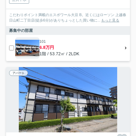
こだわりポイント満載のエスポワール大豆 B。近くにはローソン 上越春
日山町二丁目店(徒歩6分)がありちょっとした買い物に...
もっと見る
募集中の部屋
101
6.8万円
1階 / 53.72㎡ / 2LDK
アパート