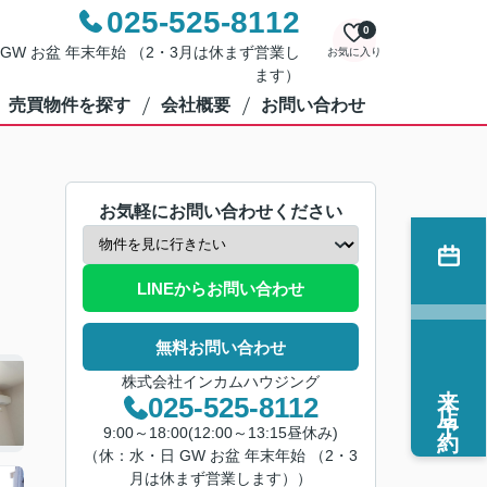
025-525-8112
0
・日 GW お盆 年末年始 （2・3月は休まず営業し
お気に入り
ます）
売買物件を探す
会社概要
お問い合わせ
お気軽にお問い合わせください
LINEからお問い合わせ
無料お問い合わせ
株式会社インカムハウジング
来店予約
025-525-8112
9:00～18:00(12:00～13:15昼休み)
（休：水・日 GW お盆 年末年始 （2・3
月は休まず営業します））