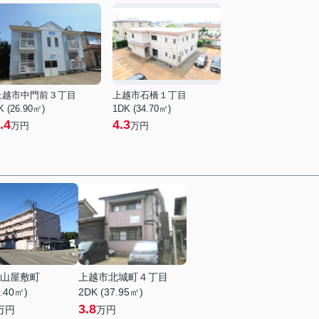
上越市中門前３丁目
上越市石橋１丁目
K (26.90㎡)
1DK (34.70㎡)
.4
4.3
万円
万円
山屋敷町
上越市北城町４丁目
2.40㎡)
2DK (37.95㎡)
3.8
万円
万円