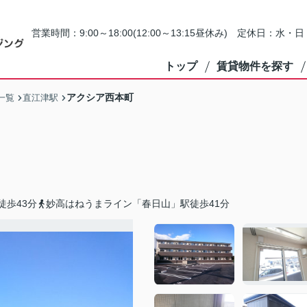
営業時間：9:00～18:00(12:00～13:15昼休み) 定休日：水
トップ
賃貸物件を探す
アクシア西本町
一覧
直江津駅
徒歩43分
妙高はねうまライン「春日山」駅徒歩41分