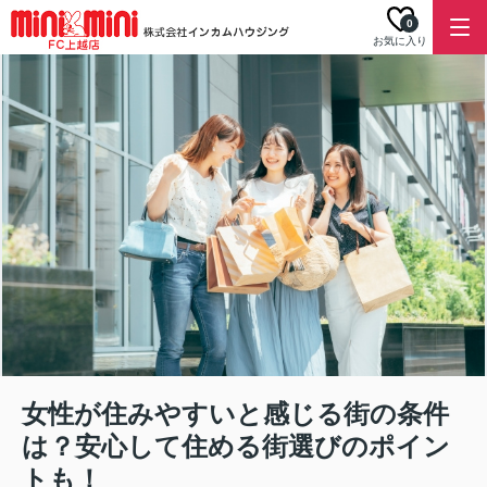
0
お気に入り
女性が住みやすいと感じる街の条件
は？安心して住める街選びのポイン
トも！