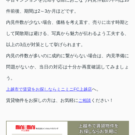
件前後、期間は2～3か月ほどです。
内見件数が少ない場合、価格を考え直す、売りに出す時期と
して閑散期は避ける、写真から魅力が伝わるよう工夫する、
以上の3点が対策として挙げられます。
内見の件数が多いのに成約に繋がらない場合は、内見準備に
問題がないか、当日の対応は十分か再度確認してみましょ
う。
へ。
上越市で賃貸をお探しならミニミニFC上越店
賃貸物件をお探しの方は、お気軽に
ください！
ご相談